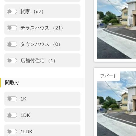
貸家 （67）
テラスハウス （21）
タウンハウス （0）
店舗付住宅 （1）
アパート
間取り
1K
1DK
1LDK