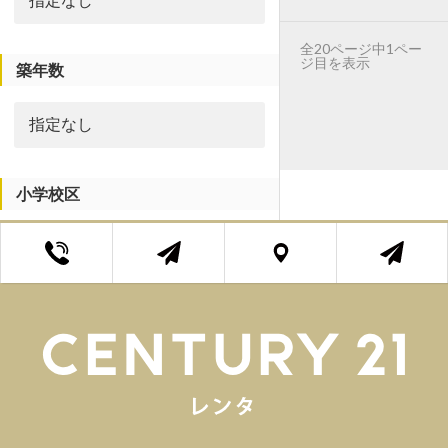
全20ページ中1ペー
ジ目を表示
築年数
小学校区
中学校区
エリア