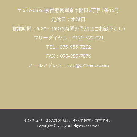
〒617-0826 京都府長岡京市開田3丁目1番15号
エリアから検索
定休日：水曜日
営業時間：9:30～19:00(時間外予約はご相談下さい)
フリーダイヤル：0120-522-021
沿線/駅
TEL：075-955-7272
FAX：075-955-7676
路線・駅を選択
メールアドレス：info@c21renta.com
センチュリー21の加盟店は、すべて独立・自営です。
Copyright ©レンタ All Rights Reserved.