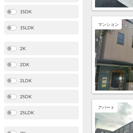
1SDK
マンション
1SLDK
2K
2DK
2LDK
2SDK
アパート
2SLDK