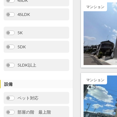
4SDK
マンション
4SLDK
5K
5DK
5LDK以上
マンション
設備
ペット対応
部屋の階 最上階