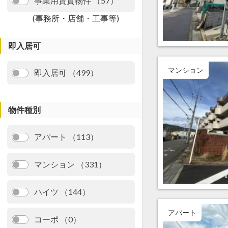
事業用賃貸物件 （57）
(事務所・店舗・工事等)
即入居可
マンション
即入居可 （499）
物件種別
アパート （113）
マンション （331）
ハイツ （144）
アパート
コーポ （0）