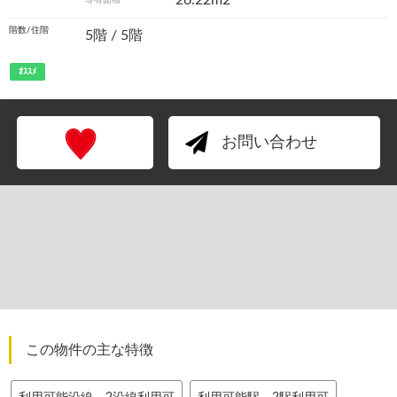
26.22m
2
専有面積
階数/住階
5階 / 5階
ｵｽｽﾒ
お問い合わせ
この物件の主な特徴