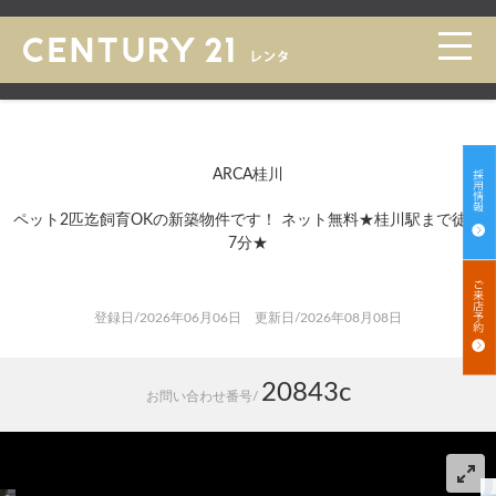
トップ
>
賃貸 検索一覧
>
賃貸 検索詳細
ARCA桂川
ペット2匹迄飼育OKの新築物件です！ ネット無料★桂川駅まで徒歩
7分★
登録日/2026年06月06日 更新日/2026年08月08日
20843c
お問い合わせ番号/