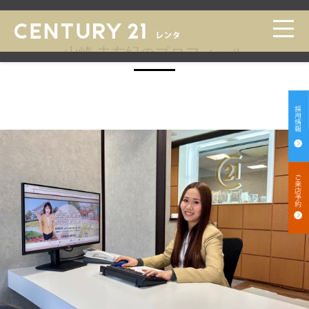
トップ
>
スタッフ紹介 一覧
>
スタッフ紹介 詳細
山崎 未友紀のプロフィール