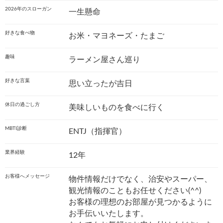
2026年のスローガン
一生懸命
好きな食べ物
お米・マヨネーズ・たまご
趣味
ラーメン屋さん巡り
好きな言葉
思い立ったが吉日
休日の過ごし方
美味しいものを食べに行く
MBTI診断
ENTJ（指揮官）
業界経験
12年
お客様へメッセージ
物件情報だけでなく、治安やスーパー、
観光情報のこともお任せください(^^)
お客様の理想のお部屋が見つかるように
お手伝いいたします。