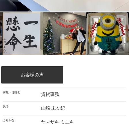
お客様の声
所属・役職名
賃貸事務
氏名
山崎 未友紀
ふりがな
ヤマザキ ミユキ