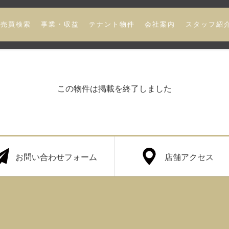
売買検索
事業・収益
テナント物件
会社案内
スタッフ紹
この物件は掲載を終了しました
お問い合わせフォーム
店舗アクセス