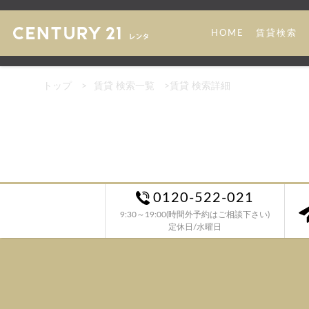
HOME
賃貸検索
トップ
>
賃貸 検索一覧
>
賃貸 検索詳細
0120-522-021
9:30～19:00(時間外予約はご相談下さい)
定休日/水曜日