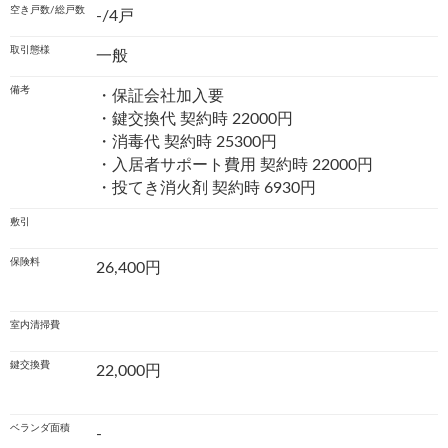
空き戸数/総戸数
-/4戸
取引態様
一般
備考
・保証会社加入要
・鍵交換代 契約時 22000円
・消毒代 契約時 25300円
・入居者サポート費用 契約時 22000円
・投てき消火剤 契約時 6930円
敷引
保険料
26,400円
室内清掃費
鍵交換費
22,000円
ベランダ面積
-