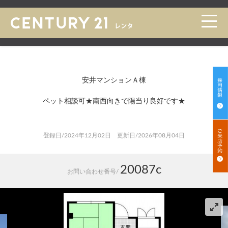
トップ
>
賃貸 検索一覧
>
賃貸 検索詳細
安井マンションＡ棟
ペット相談可★南西向きで陽当り良好です★
登録日/2024年12月02日 更新日/2026年08月04日
20087c
お問い合わせ番号/