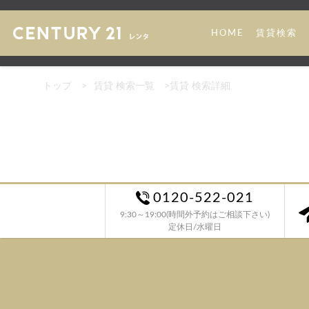
HOME
賃貸検索
トップ
>
賃貸 検索一覧
>
賃貸 検索詳細
0120-522-021
9:30～19:00(時間外予約はご相談下さい)
定休日/水曜日