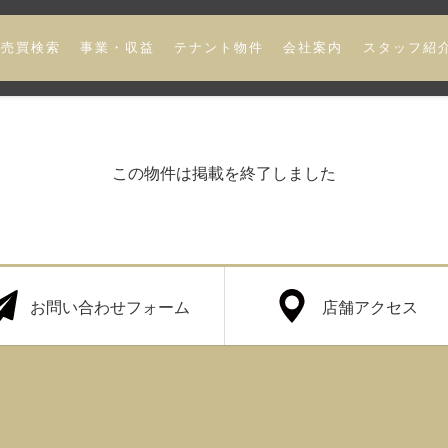
売買検索
事業・収益
テナント物件
会社案内
スタッフ紹
この物件は掲載を終了しました
お問い合わせフォーム
店舗アクセス