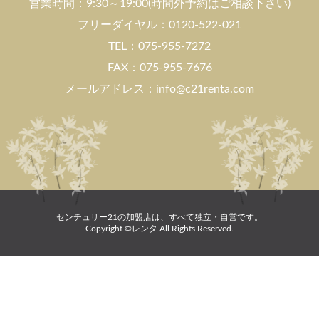
営業時間：9:30～19:00(時間外予約はご相談下さい)
フリーダイヤル：0120-522-021
TEL：075-955-7272
FAX：075-955-7676
メールアドレス：info@c21renta.com
センチュリー21の加盟店は、すべて独立・自営です。
Copyright ©レンタ All Rights Reserved.