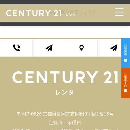
トップ
>
賃貸 検索一覧
>
賃貸 検索詳細
この物件は掲載を終了しました
〒617-0826 京都府長岡京市開田3丁目1番15号
定休日：水曜日