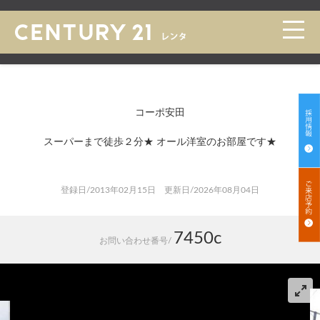
トップ
>
賃貸 検索一覧
>
賃貸 検索詳細
コーポ安田
スーパーまで徒歩２分★ オール洋室のお部屋です★
登録日/2013年02月15日 更新日/2026年08月04日
7450c
お問い合わせ番号/