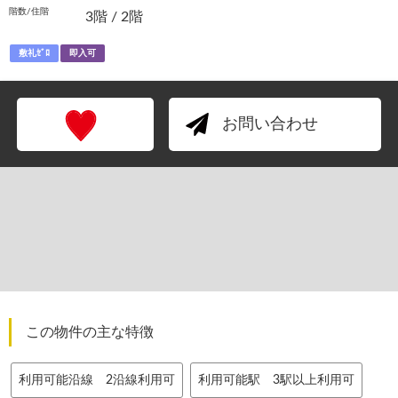
階数/住階
3階 / 2階
敷礼ｾﾞﾛ
即入可
お問い合わせ
この物件の主な特徴
利用可能沿線 2沿線利用可
利用可能駅 3駅以上利用可