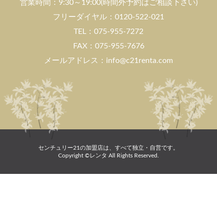
営業時間：9:30～19:00(時間外予約はご相談下さい)
フリーダイヤル：0120-522-021
TEL：075-955-7272
FAX：075-955-7676
メールアドレス：info@c21renta.com
センチュリー21の加盟店は、すべて独立・自営です。
Copyright ©レンタ All Rights Reserved.