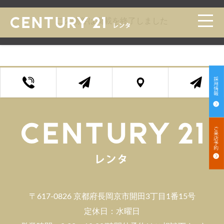
トップ
>
賃貸 検索一覧
>
賃貸 検索詳細
この物件は掲載を終了しました
〒617-0826 京都府長岡京市開田3丁目1番15号
定休日：水曜日