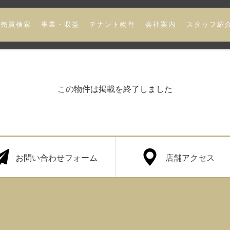
売買検索
事業・収益
テナント物件
会社案内
スタッフ紹
この物件は掲載を終了しました
お問い合わせフォーム
店舗アクセス