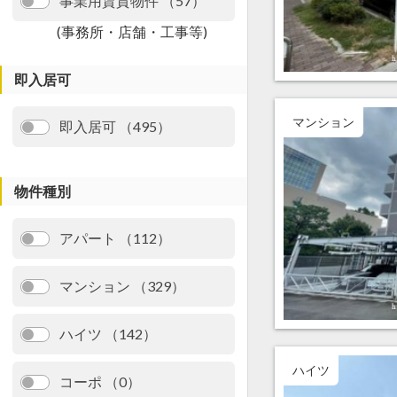
事業用賃貸物件 （57）
(事務所・店舗・工事等)
即入居可
マンション
即入居可 （495）
物件種別
アパート （112）
マンション （329）
ハイツ （142）
ハイツ
コーポ （0）