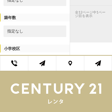
全12ページ中1ペー
ジ目を表示
築年数
小学校区
中学校区
エリア