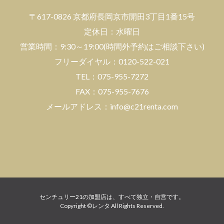
〒617-0826 京都府長岡京市開田3丁目1番15号
エリアから検索
定休日：水曜日
営業時間：9:30～19:00(時間外予約はご相談下さい)
フリーダイヤル：0120-522-021
沿線/駅
TEL：075-955-7272
FAX：075-955-7676
路線・駅を選択
メールアドレス：info@c21renta.com
センチュリー21の加盟店は、すべて独立・自営です。
Copyright ©レンタ All Rights Reserved.