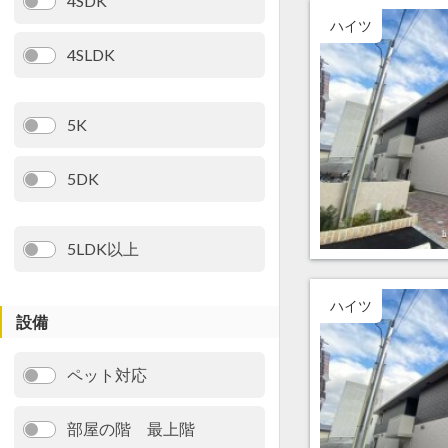
4SDK
ハイツ
4SLDK
5K
5DK
5LDK以上
ハイツ
設備
ペット対応
部屋の階 最上階