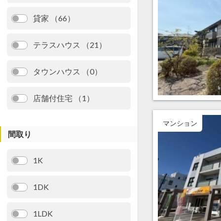
貸家 （66）
テラスハウス （21）
タウンハウス （0）
店舗付住宅 （1）
マンション
間取り
1K
1DK
1LDK