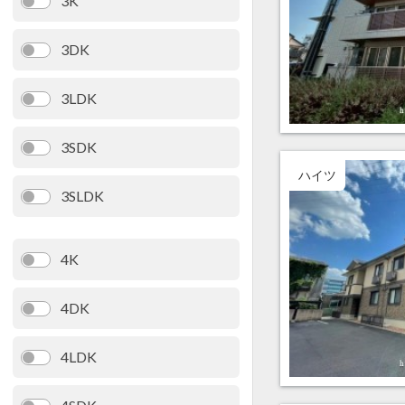
3K
3DK
3LDK
3SDK
ハイツ
3SLDK
4K
4DK
4LDK