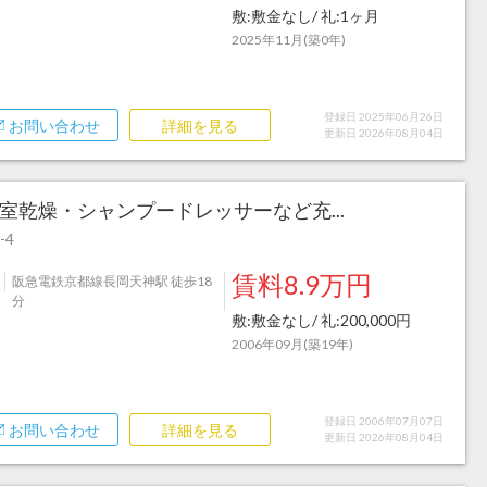
敷:敷金なし/ 礼:1ヶ月
2025年11月(築0年)
登録日 2025年06月26日
お問い合わせ
詳細を見る
更新日 2026年08月04日
浴室乾燥・シャンプードレッサーなど充...
-4
賃料8.9万円
阪急電鉄京都線長岡天神駅 徒歩18
分
敷:敷金なし/ 礼:200,000円
2006年09月(築19年)
登録日 2006年07月07日
お問い合わせ
詳細を見る
更新日 2026年08月04日