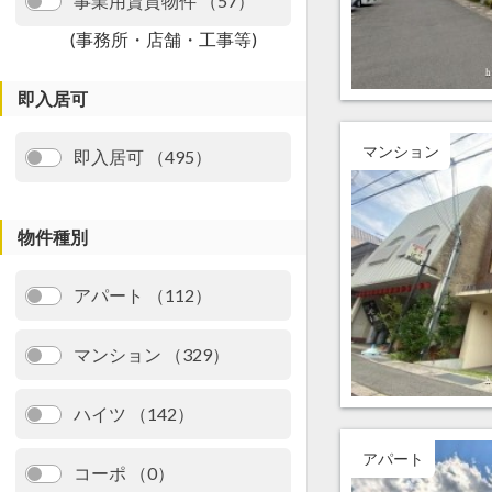
事業用賃貸物件 （57）
(事務所・店舗・工事等)
即入居可
マンション
即入居可 （495）
物件種別
アパート （112）
マンション （329）
ハイツ （142）
アパート
コーポ （0）