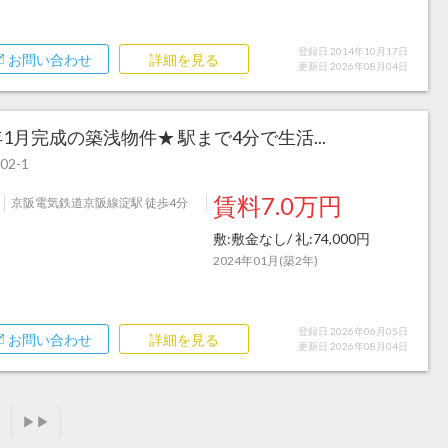
登録日 2014年10月17日
お問い合わせ
詳細を見る
更新日 2026年08月04日
4年1月完成の築浅物件★ 駅まで4分で生活...
2-1
賃料7.0万円
京阪電気鉄道京阪線淀駅 徒歩4分
敷:敷金なし/ 礼:74,000円
2024年01月(築2年)
登録日 2026年06月05日
お問い合わせ
詳細を見る
更新日 2026年08月04日
▶▶