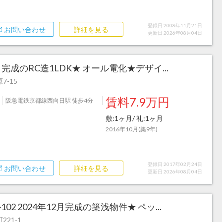
登録日 2008年11月21日
お問い合わせ
詳細を見る
更新日 2026年08月04日
6年10月完成のRC造1LDK★ オール電化★デザイ...
-15
賃料7.9万円
阪急電鉄京都線西向日駅 徒歩4分
敷:1ヶ月/ 礼:1ヶ月
2016年10月(築9年)
登録日 2017年02月24日
お問い合わせ
詳細を見る
更新日 2026年08月04日
2 2024年12月完成の築浅物件★ ペッ...
21-1