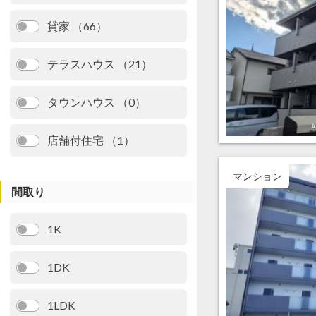
貸家 （66）
テラスハウス （21）
タウンハウス （0）
店舗付住宅 （1）
マンション
間取り
1K
1DK
1LDK