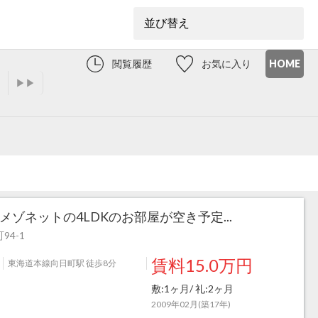
閲覧履歴
お気に入り
HOME
▶▶
メゾネットの4LDKのお部屋が空き予定...
4-1
賃料15.0万円
東海道本線向日町駅 徒歩8分
敷:1ヶ月/ 礼:2ヶ月
2009年02月(築17年)