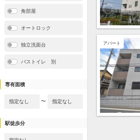
角部屋
オートロック
アパート
独立洗面台
バストイレ 別
専有面積
〜
駅徒歩分