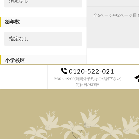
全6ページ中2ページ目
築年数
小学校区
0120-522-021
9:30～19:00(時間外予約はご相談下さい)
定休日/水曜日
中学校区
エリア