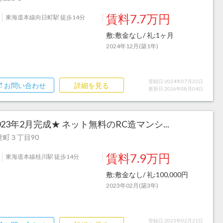
賃料7.7万円
東海道本線向日町駅 徒歩14分
敷:敷金なし/ 礼:1ヶ月
2024年12月(築1年)
登録日 2024年07月22日
お問い合わせ
詳細を見る
更新日 2026年08月04日
023年2月完成★ ネット無料のRC造マンシ...
町３丁目90
賃料7.9万円
東海道本線桂川駅 徒歩14分
敷:敷金なし/ 礼:100,000円
2023年02月(築3年)
登録日 2023年02月21日