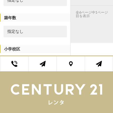
全6ページ中1ページ
目を表示
築年数
小学校区
中学校区
エリア