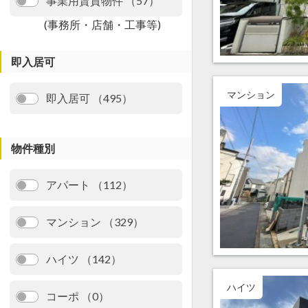
事業用賃貸物件 （57）
(事務所・店舗・工事等)
即入居可
マンション
即入居可 （495）
物件種別
アパート （112）
マンション （329）
ハイツ （142）
ハイツ
コーポ （0）