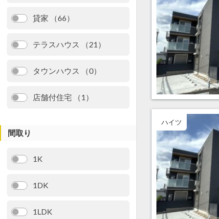
貸家 （66）
テラスハウス （21）
タウンハウス （0）
店舗付住宅 （1）
ハイツ
間取り
1K
1DK
1LDK