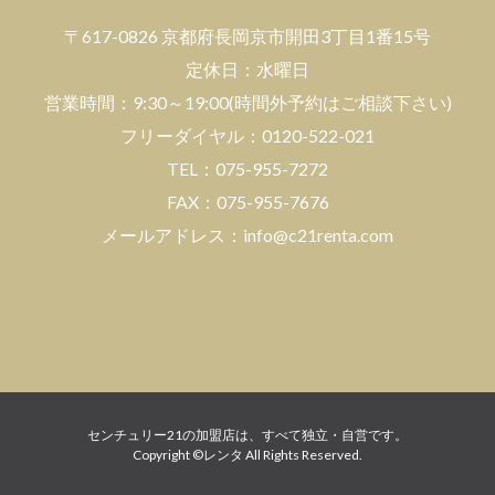
〒617-0826 京都府長岡京市開田3丁目1番15号
エリアから検索
定休日：水曜日
営業時間：9:30～19:00(時間外予約はご相談下さい)
フリーダイヤル：0120-522-021
沿線/駅
TEL：075-955-7272
FAX：075-955-7676
路線・駅を選択
メールアドレス：info@c21renta.com
センチュリー21の加盟店は、すべて独立・自営です。
Copyright ©レンタ All Rights Reserved.