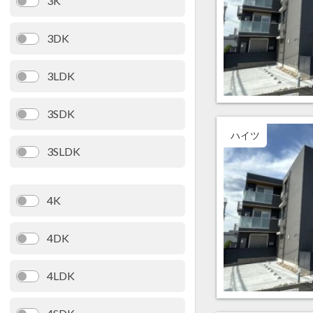
3K
3DK
3LDK
3SDK
ハイツ
3SLDK
4K
4DK
4LDK