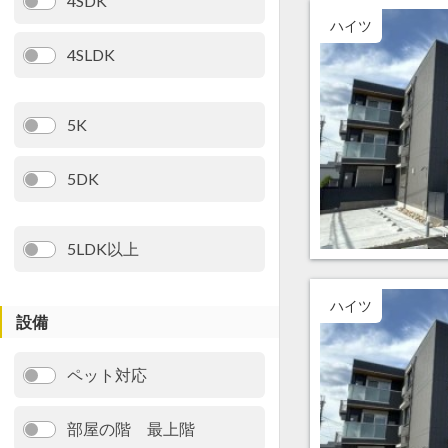
4SDK
ハイツ
4SLDK
5K
5DK
5LDK以上
ハイツ
設備
ペット対応
部屋の階 最上階