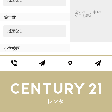
全25ページ中1ペー
ジ目を表示
築年数
小学校区
中学校区
エリア