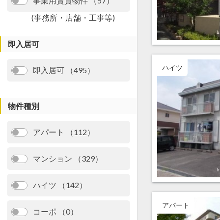
事業用賃貸物件 （57）
(事務所・店舗・工事等)
即入居可
ハイツ
即入居可 （495）
物件種別
アパート （112）
マンション （329）
ハイツ （142）
アパート
コーポ （0）