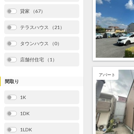
貸家 （67）
テラスハウス （21）
タウンハウス （0）
店舗付住宅 （1）
アパート
間取り
1K
1DK
1LDK