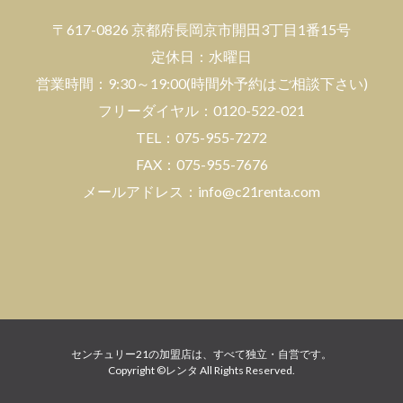
〒617-0826 京都府長岡京市開田3丁目1番15号
エリアから検索
定休日：水曜日
営業時間：9:30～19:00(時間外予約はご相談下さい)
フリーダイヤル：0120-522-021
沿線/駅
TEL：075-955-7272
FAX：075-955-7676
路線・駅を選択
メールアドレス：info@c21renta.com
センチュリー21の加盟店は、すべて独立・自営です。
Copyright ©レンタ All Rights Reserved.