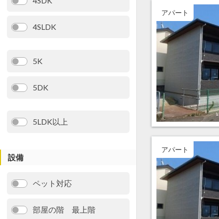
4SDK
アパート
4SLDK
5K
5DK
5LDK以上
アパート
設備
ペット対応
部屋の階 最上階