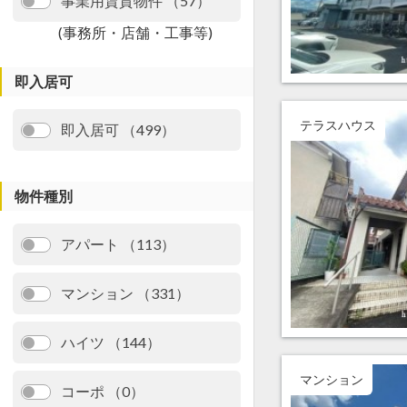
事業用賃貸物件 （57）
(事務所・店舗・工事等)
即入居可
テラスハウス
即入居可 （499）
物件種別
アパート （113）
マンション （331）
ハイツ （144）
マンション
コーポ （0）