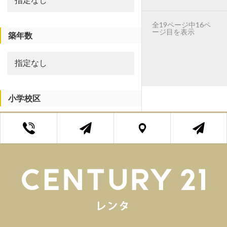
全19ページ中16ペ
ージ目を表示
築年数
小学校区
中学校区
エリア